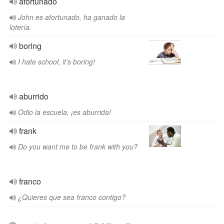
afortunado
John es afortunado, ha ganado la
lotería.
boring
I hate school, it's boring!
aburrido
Odio la escuela, ¡es aburrida!
frank
Do you want me to be frank with you?
franco
¿Quieres que sea franco contigo?