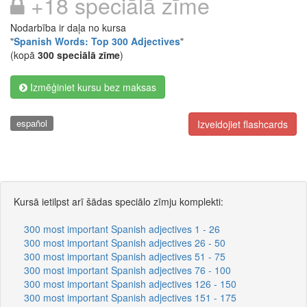
+18 speciālā zīme
Nodarbība ir daļa no kursa
"
Spanish Words: Top 300 Adjectives
"
(kopā
300 speciālā zīme
)
Izmēģiniet kursu bez maksas
español
Izveidojiet flashcards
Kursā ietilpst arī šādas speciālo zīmju komplekti:
300 most important Spanish adjectives 1 - 26
300 most important Spanish adjectives 26 - 50
300 most important Spanish adjectives 51 - 75
300 most important Spanish adjectives 76 - 100
300 most important Spanish adjectives 126 - 150
300 most important Spanish adjectives 151 - 175