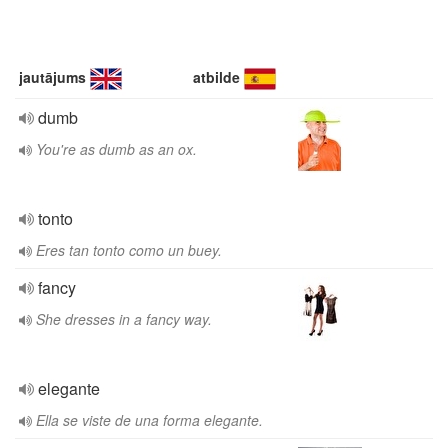
jautājums
atbilde
dumb
You're as dumb as an ox.
tonto
Eres tan tonto como un buey.
fancy
She dresses in a fancy way.
elegante
Ella se viste de una forma elegante.