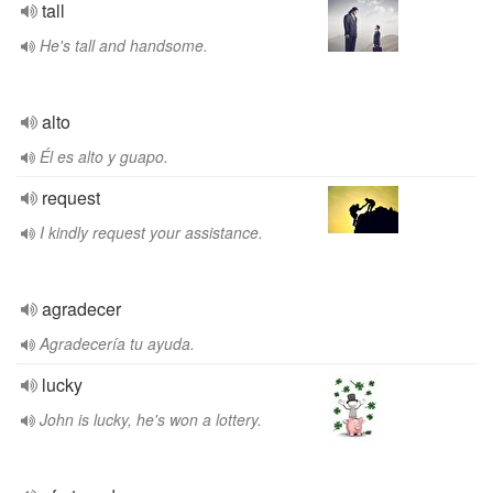
tall
He's tall and handsome.
alto
Él es alto y guapo.
request
I kindly request your assistance.
agradecer
Agradecería tu ayuda.
lucky
John is lucky, he's won a lottery.