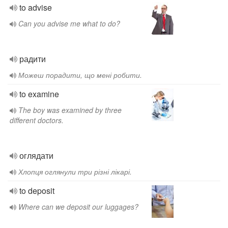
to advise
Can you advise me what to do?
радити
Можеш порадити, що мені робити.
to examine
The boy was examined by three
different doctors.
оглядати
Хлопця оглянули три різні лікарі.
to deposit
Where can we deposit our luggages?