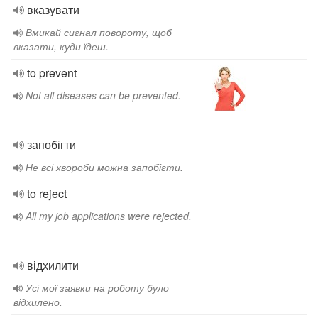
вказувати
Вмикай сигнал повороту, щоб
вказати, куди їдеш.
to prevent
Not all diseases can be prevented.
запобігти
Не всі хвороби можна запобігти.
to reject
All my job applications were rejected.
відхилити
Усі мої заявки на роботу було
відхилено.