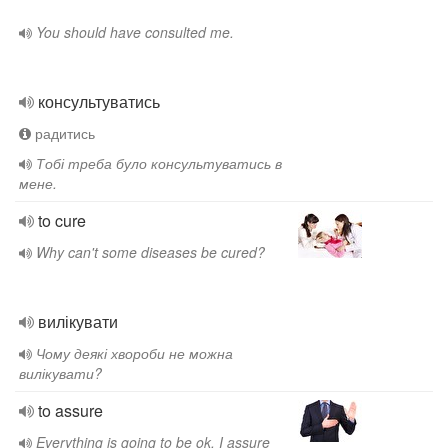
You should have consulted me.
консультуватись
радитись
Тобі треба було консультуватись в
мене.
to cure
Why can't some diseases be cured?
вилікувати
Чому деякі хвороби не можна
вилікувати?
to assure
Everything is going to be ok, I assure