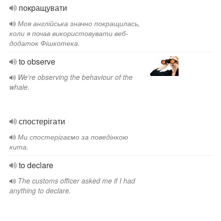
покращувати
Моя англійська значно покращилась,
коли я почав використовувати веб-
додаток Фішкотека.
to observe
We're observing the behaviour of the
whale.
спостерігати
Ми спостерігаємо за поведінкою
кита.
to declare
The customs officer asked me if I had
anything to declare.