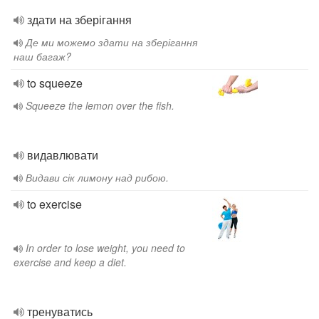
здати на зберігання
Де ми можемо здати на зберігання
наш багаж?
to squeeze
Squeeze the lemon over the fish.
видавлювати
Видави сік лимону над рибою.
to exercise
In order to lose weight, you need to
exercise and keep a diet.
тренуватись