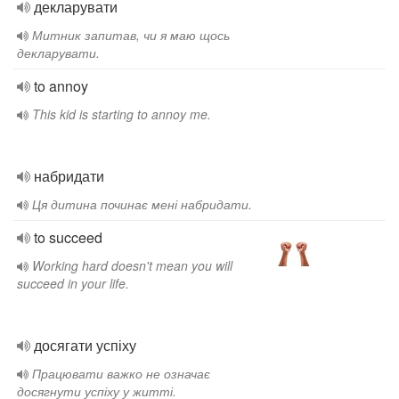
декларувати
Митник запитав, чи я маю щось
декларувати.
to annoy
This kid is starting to annoy me.
набридати
Ця дитина починає мені набридати.
to succeed
Working hard doesn't mean you will
succeed in your life.
досягати успіху
Працювати важко не означає
досягнути успіху у житті.