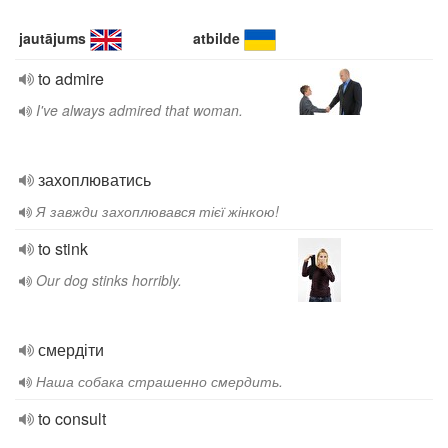
jautājums
atbilde
to admire
I've always admired that woman.
захоплюватись
Я завжди захоплювався тієї жінкою!
to stink
Our dog stinks horribly.
смердіти
Наша собака страшенно смердить.
to consult