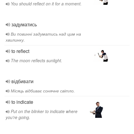
You should reflect on it for a moment.
задуматись
Ви повинні задуматись над цим на
хвилинку.
to reflect
The moon reflects sunlight.
відбивати
Місяць відбиває сонячне світло.
to indicate
Put on the blinker to indicate where
you're going.