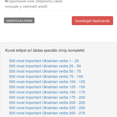
Британія хоче зберегти свою
позицію у світовій владі.
українська мова
Izveidojiet flashcards
Kursā ietilpst arī šādas speciālo zīmju komplekti:
500 most important Ukrainian verbs 1 - 25
500 most important Ukrainian verbs 25 - 50
500 most important Ukrainian verbs 50 - 75
500 most important Ukrainian verbs 75 - 100
500 most important Ukrainian verbs 100 - 125
500 most important Ukrainian verbs 125 - 150
500 most important Ukrainian verbs 150 - 175
500 most important Ukrainian verbs 175 - 200
500 most important Ukrainian verbs 200 - 225
500 most important Ukrainian verbs 225 - 250
500 most important Ukrainian verbs 250 - 275