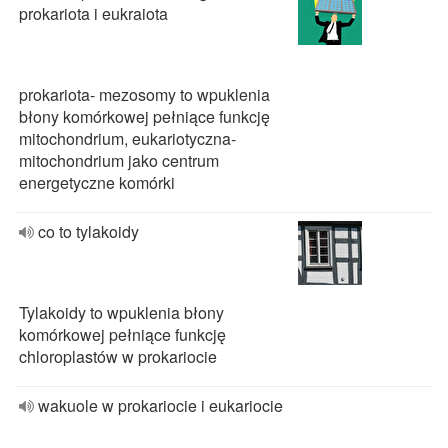
prokariota i eukraiota
prokariota- mezosomy to wpuklenia
błony komórkowej pełniące funkcję
mitochondrium, eukariotyczna-
mitochondrium jako centrum
energetyczne komórki
co to tylakoidy
Tylakoidy to wpuklenia błony
komórkowej pełniące funkcję
chloroplastów w prokariocie
wakuole w prokariocie i eukariocie