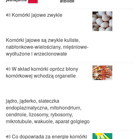
atbilde
Komórki jajowe zwykle
Komórki jajowe są zwykle kuliste,
nabłonkowe-wielościany, mięśniowe-
wydłużone i wrzecionowate
W skład komórki oprócz błony
komórkowej wchodzą organelle
jądro, jąderko, siateczka
endoplazmatyczna, mitohondrium,
cendriole, lizosomy, rybosomy,
mikrotubule, wakuole, aparat golgiego
Co dopowiada za energie komórki