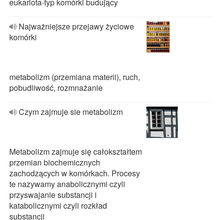
eukariota-typ komórki budujący
Najważniejsze przejawy życiowe
komórki
metabolizm (przemiana materii), ruch,
pobudliwość, rozmnażanie
Czym zajmuje sie metabolizm
Metabolizm zajmuje się całokształtem
przemian biochemicznych
zachodzących w komórkach. Procesy
te nazywamy anabolicznymi czyli
przyswajanie substancji i
katabolicznymi czyli rozkład
substancji