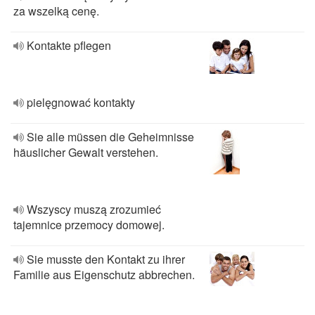
za wszelką cenę.
Kontakte pflegen
pielęgnować kontakty
Sie alle müssen die Geheimnisse
häuslicher Gewalt verstehen.
Wszyscy muszą zrozumieć
tajemnice przemocy domowej.
Sie musste den Kontakt zu ihrer
Familie aus Eigenschutz abbrechen.