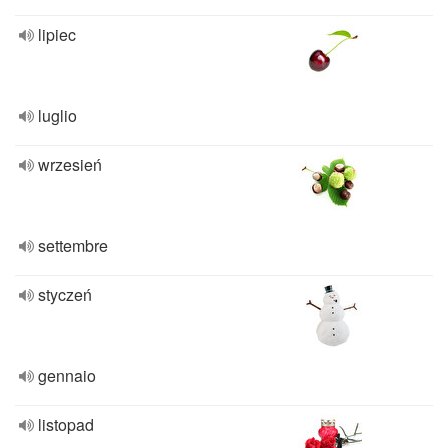
lipiec
luglio
wrzesień
settembre
styczeń
gennaio
listopad