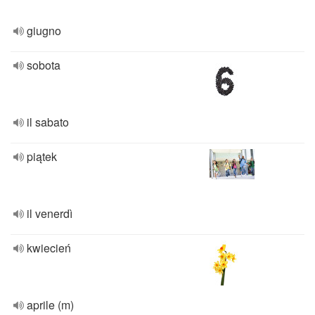
giugno
sobota
il sabato
piątek
il venerdì
kwiecień
aprile (m)