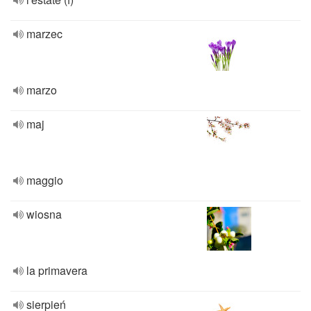
marzec
marzo
maj
maggio
wiosna
la primavera
sierpień