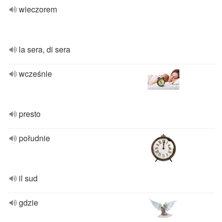
wieczorem
la sera, di sera
wcześnie
presto
południe
il sud
gdzie