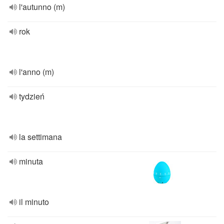
l'autunno (m)
rok
l'anno (m)
tydzień
la settimana
minuta
il minuto