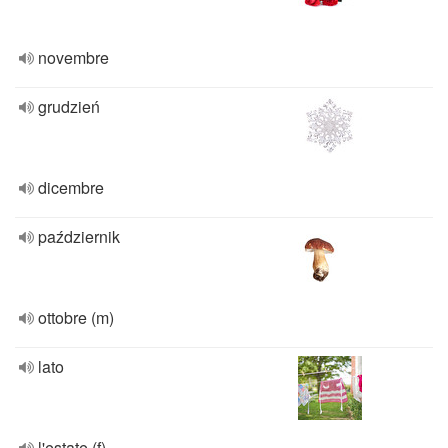
novembre
grudzień
dicembre
październik
ottobre (m)
lato
l'estate (f)