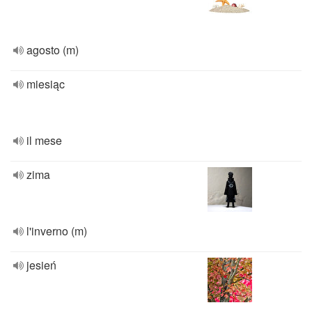
agosto (m)
miesiąc
il mese
zima
l'inverno (m)
jesień