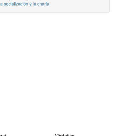
a socialización y la charla
rsi
Vārdnīcas