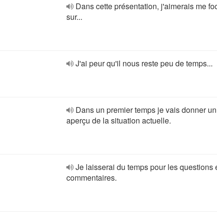
Dans cette présentation, j'aimerais me fo
sur...
J'ai peur qu'il nous reste peu de temps...
Dans un premier temps je vais donner un
aperçu de la situation actuelle.
Je laisserai du temps pour les questions e
commentaires.