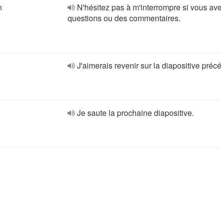
n
N'hésitez pas à m'interrompre si vous av
questions ou des commentaires.
J'aimerais revenir sur la diapositive préc
Je saute la prochaine diapositive.