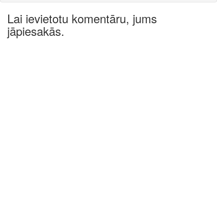
Lai ievietotu komentāru, jums
jāpiesakās.