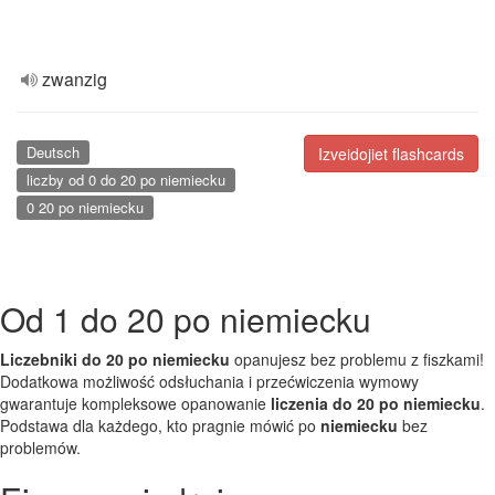
zwanzig
Deutsch
Izveidojiet flashcards
liczby od 0 do 20 po niemiecku
0 20 po niemiecku
Od 1 do 20 po niemiecku
Liczebniki do 20 po niemiecku
opanujesz bez problemu z fiszkami!
Dodatkowa możliwość odsłuchania i przećwiczenia wymowy
gwarantuje kompleksowe opanowanie
liczenia do 20 po niemiecku
.
Podstawa dla każdego, kto pragnie mówić po
niemiecku
bez
problemów.