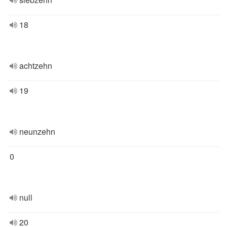
18
achtzehn
19
neunzehn
0
null
20