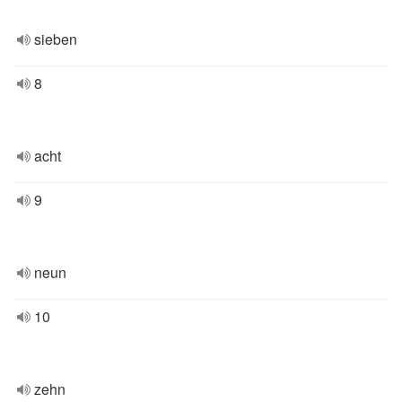
sieben
8
acht
9
neun
10
zehn