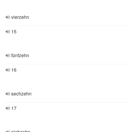
vierzehn
15
fünfzehn
16
sechzehn
17
siebzehn