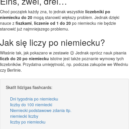
Eins, zwei, drei…
Choć początek każdy zna, to jednak wszystkie
liczebniki po
niemiecku do 20
mogą stanowić większy problem. Jednak dzięki
nauce z
fiszkami
,
liczenie od 1 do 20
po niemiecku nie będzie
stanowić już najmniejszego problemu.
Jak się liczy po niemiecku?
Właśnie tak, jak pokazano w zestawie 😉 Jednak oprócz nauk pisania
liczb do 20 po niemiecku
istotne jest także poznanie wymowy tych
liczebników. Przydatna umiejętność, np. podczas zakupów we Wiedniu
czy Berlinie.
Skatīt līdzīgas flashcards:
Dni tygodnia po niemiecku
liczby do 100 niemiecki
Niemiecki podstawowe zdania itp.
niemiecki liczby
liczby po niemiecku