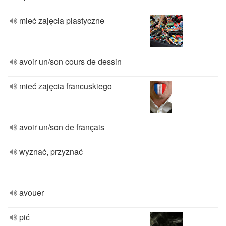
mieć zajęcia plastyczne
avoir un/son cours de dessin
mieć zajęcia francuskiego
avoir un/son de français
wyznać, przyznać
avouer
pić