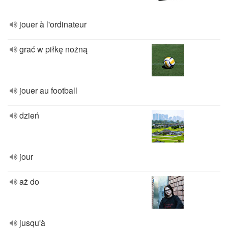
jouer à l'ordinateur
grać w piłkę nożną
jouer au football
dzień
jour
aż do
jusqu'à