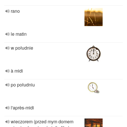
rano
le matin
w południe
à midi
po południu
l'après-midi
wieczorem (przed mym domem