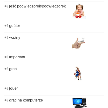
jeść podwieczorek/podwieczorek
goûter
ważny
important
grać
jouer
grać na komputerze