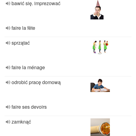
bawić się. imprezować
faire la fête
sprzątać
faire la ménage
odrobić pracę domową
faire ses devoirs
zamknąć