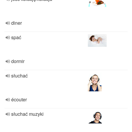
diner
spać
dormir
słuchać
écouter
słuchać muzyki