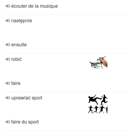
écouter de la musique
następnie
ensuite
robić
faire
uprawiać sport
faire du sport