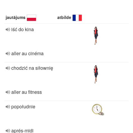
jautājums
atbilde
iść do kina
aller au cinéma
chodzić na siłownię
aller au fitness
popołudnie
aprés-midi