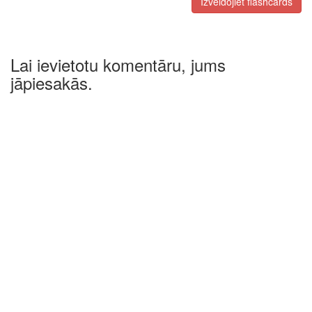
Izveidojiet flashcards
Lai ievietotu komentāru, jums
jāpiesakās.