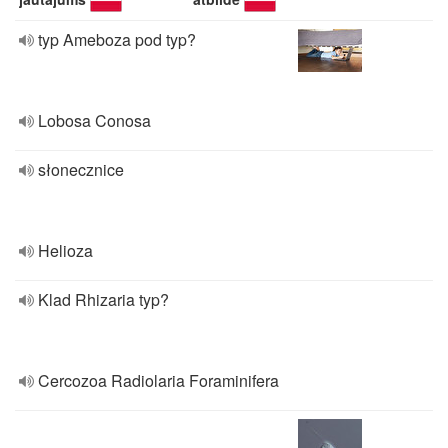
typ Ameboza pod typ?
Lobosa Conosa
słonecznice
Helioza
Klad Rhizaria typ?
Cercozoa Radiolaria Foraminifera