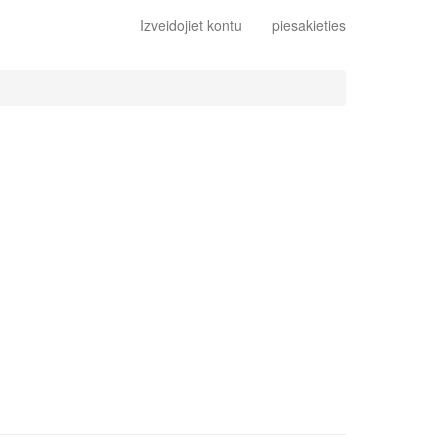
Izveidojiet kontu
piesakieties