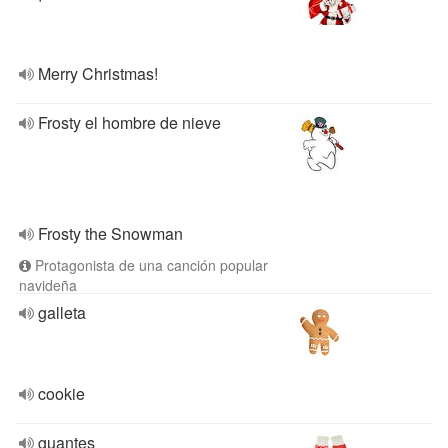
Merry Christmas!
Frosty el hombre de nieve
Frosty the Snowman
Protagonista de una canción popular
navideña
galleta
cookie
guantes