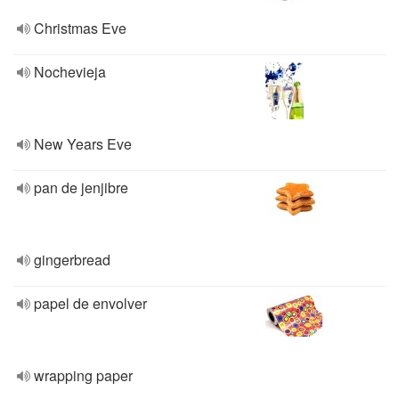
Christmas Eve
Nochevieja
New Years Eve
pan de jenjibre
gingerbread
papel de envolver
wrapping paper