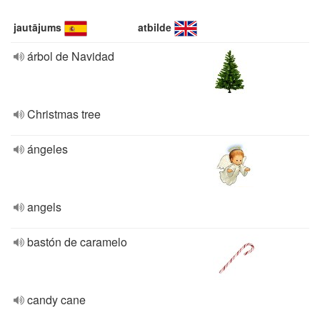
jautājums
atbilde
árbol de Navidad
Christmas tree
ángeles
angels
bastón de caramelo
candy cane