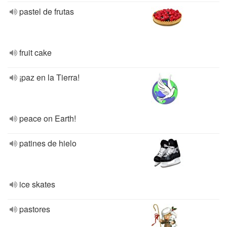
pastel de frutas
fruit cake
¡paz en la Tierra!
peace on Earth!
patines de hielo
ice skates
pastores