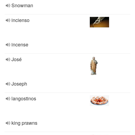
Snowman
incienso
incense
José
Joseph
langostinos
king prawns