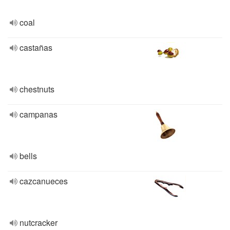
coal
castañas
chestnuts
campanas
bells
cazcanueces
nutcracker