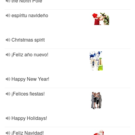
the North Pole
espíritu navideño
Christmas spirit
¡Feliz año nuevo!
Happy New Year!
¡Felices fiestas!
Happy Holidays!
¡Feliz Navidad!