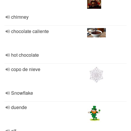
chimney
chocolate caliente
hot chocolate
copo de nieve
Snowflake
duende
elf