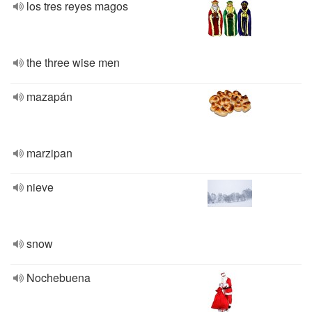
los tres reyes magos
the three wise men
mazapán
marzipan
nieve
snow
Nochebuena