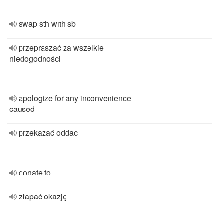
swap sth with sb
przepraszać za wszelkie
niedogodności
apologize for any inconvenience
caused
przekazać oddac
donate to
złapać okazję