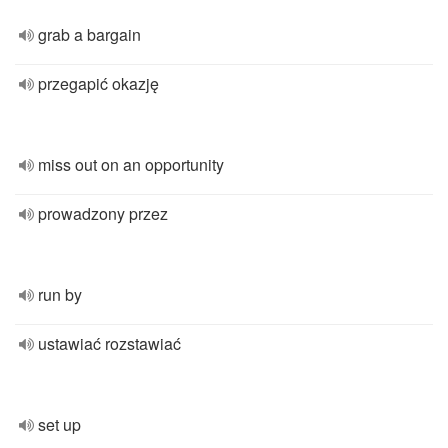
grab a bargain
przegapić okazję
miss out on an opportunity
prowadzony przez
run by
ustawiać rozstawiać
set up