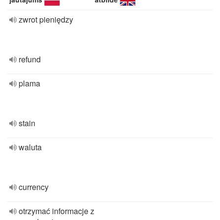
zwrot pieniędzy
refund
plama
stain
waluta
currency
otrzymać informacje z