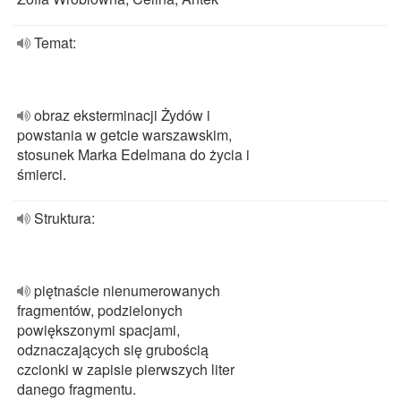
Temat:
obraz eksterminacji Żydów i
powstania w getcie warszawskim,
stosunek Marka Edelmana do życia i
śmierci.
Struktura:
piętnaście nienumerowanych
fragmentów, podzielonych
powiększonymi spacjami,
odznaczających się grubością
czcionki w zapisie pierwszych liter
danego fragmentu.