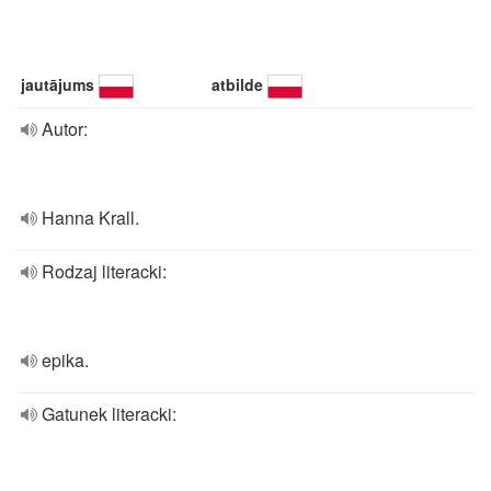
jautājums
atbilde
Autor:
Hanna Krall.
Rodzaj literacki:
epika.
Gatunek literacki: