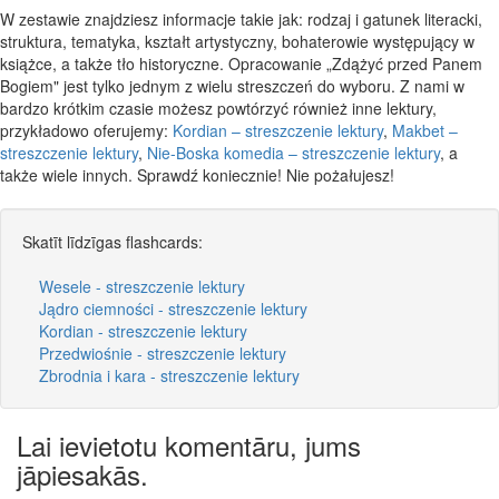
W zestawie znajdziesz informacje takie jak: rodzaj i gatunek literacki,
struktura, tematyka, kształt artystyczny, bohaterowie występujący w
książce, a także tło historyczne. Opracowanie „Zdążyć przed Panem
Bogiem" jest tylko jednym z wielu streszczeń do wyboru. Z nami w
bardzo krótkim czasie możesz powtórzyć również inne lektury,
przykładowo oferujemy:
Kordian – streszczenie lektury
,
Makbet –
streszczenie lektury
,
Nie-Boska komedia – streszczenie lektury
, a
także wiele innych. Sprawdź koniecznie! Nie pożałujesz!
Skatīt līdzīgas flashcards:
Wesele - streszczenie lektury
Jądro ciemności - streszczenie lektury
Kordian - streszczenie lektury
Przedwiośnie - streszczenie lektury
Zbrodnia i kara - streszczenie lektury
Lai ievietotu komentāru, jums
jāpiesakās.