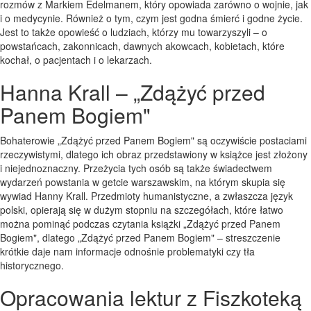
rozmów z Markiem Edelmanem, który opowiada zarówno o wojnie, jak
i o medycynie. Również o tym, czym jest godna śmierć i godne życie.
Jest to także opowieść o ludziach, którzy mu towarzyszyli – o
powstańcach, zakonnicach, dawnych akowcach, kobietach, które
kochał, o pacjentach i o lekarzach.
Hanna Krall – „Zdążyć przed
Panem Bogiem"
Bohaterowie „Zdążyć przed Panem Bogiem" są oczywiście postaciami
rzeczywistymi, dlatego ich obraz przedstawiony w książce jest złożony
i niejednoznaczny. Przeżycia tych osób są także świadectwem
wydarzeń powstania w getcie warszawskim, na którym skupia się
wywiad Hanny Krall. Przedmioty humanistyczne, a zwłaszcza język
polski, opierają się w dużym stopniu na szczegółach, które łatwo
można pominąć podczas czytania książki „Zdążyć przed Panem
Bogiem", dlatego „Zdążyć przed Panem Bogiem" – streszczenie
krótkie daje nam informacje odnośnie problematyki czy tła
historycznego.
Opracowania lektur z Fiszkoteką