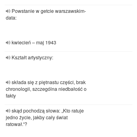
Powstanie w getcie warszawskim-
data:
kwiecień – maj 1943
Kształt artystyczny:
składa się z piętnastu części, brak
chronologii, szczególna niedbałość o
fakty
skąd pochodzą słowa: „Kto ratuje
jedno życie, jakby cały świat
ratował.”?