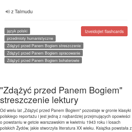
z Talmudu
język polski
Izveidojiet flashcards
przedmioty humanistyczne
Zdążyć przed Panem Bogiem streszczenie
Zdążyć przed Panem Bogiem opracowanie
Zdążyć przed Panem Bogiem bohaterowie
"Zdążyć przed Panem Bogiem"
streszczenie lektury
Od wielu lat „Zdążyć przed Panem Bogiem" pozostaje w gronie klasyki
polskiego reportażu i jest jedną z najbardziej przejmujących opowieści
o powstaniu w getcie warszawskim w kwietniu 1943 roku i losach
polskich Żydów, jakie stworzyła literatura XX wieku. Książka powstała z