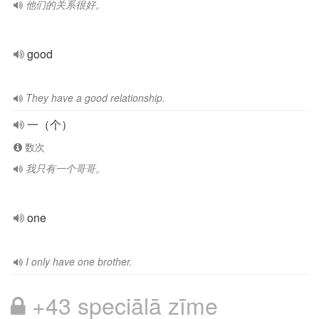
他们的关系很好。
good
They have a good relationship.
一（个）
数次
我只有一个哥哥。
one
I only have one brother.
+43 speciālā zīme