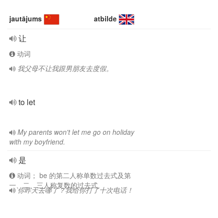
jautājums
atbilde
让
动词
我父母不让我跟男朋友去度假。
to let
My parents won't let me go on holiday
with my boyfriend.
是
动词； be 的第二人称单数过去式及第
一、二、三人称复数的过去式
你昨天去哪了？我给你打了十次电话！