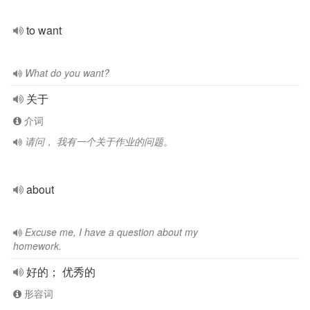
to want
What do you want?
关于
介词
请问， 我有一个关于作业的问题。
about
Excuse me, I have a question about my
homework.
好的； 优秀的
形容词