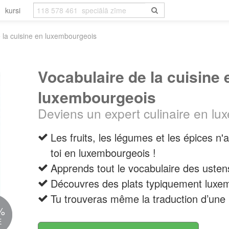
kursi
 la cuisine en luxembourgeois
Vocabulaire de la cuisine 
luxembourgeois
Deviens un expert culinaire en lu
Les fruits, les légumes et les épices n'
toi en luxembourgeois !
Apprends tout le vocabulaire des ustens
Découvres des plats typiquement luxe
Tu trouveras même la traduction d’une re
%
E