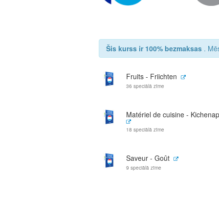
Šis kurss ir 100% bezmaksas
. Mēs
Fruits - Friichten
36 speciālā zīme
Matériel de cuisine - Kichena
18 speciālā zīme
Saveur - Goût
9 speciālā zīme