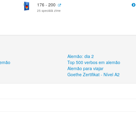
176 - 200
25 speciālā zīme
Alemão: dia 2
alemão
Top 500 verbos em alemão
Alemão para viajar
Goethe Zertifikat - Nível A2