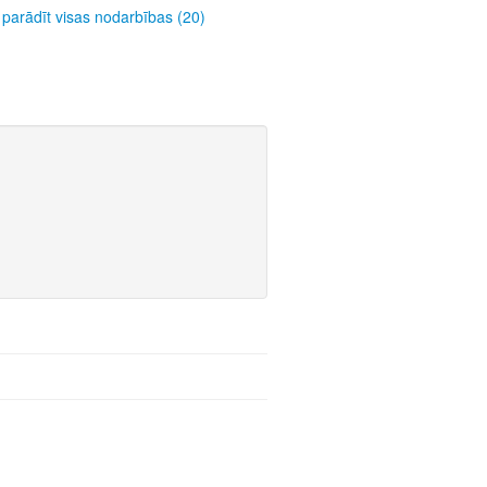
parādīt visas nodarbības (20)