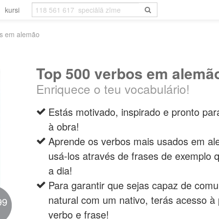
kursi
os em alemão
Top 500 verbos em alemã
Enriquece o teu vocabulário!
Estás motivado, inspirado e pronto pa
à obra!
Aprende os verbos mais usados em 
usá-los através de frases de exemplo 
a dia!
Para garantir que sejas capaz de comun
natural com um nativo, terás acesso à
99
verbo e frase!