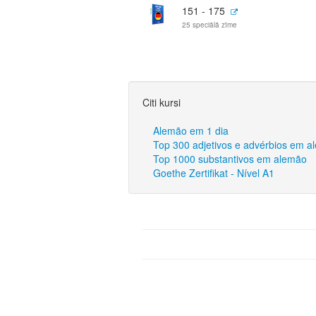
151 - 175
25 speciālā zīme
Citi kursi
Alemão em 1 dia
Top 300 adjetivos e advérbios em 
Top 1000 substantivos em alemão
Goethe Zertifikat - Nível A1