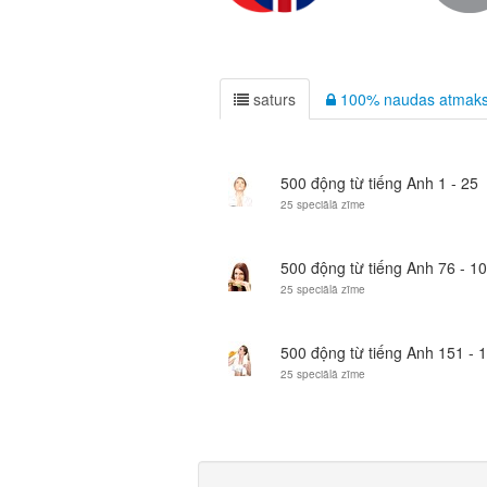
saturs
100% naudas atmaksa
500 động từ tiếng Anh 1 - 25
25 speciālā zīme
500 động từ tiếng Anh 76 - 1
25 speciālā zīme
500 động từ tiếng Anh 151 - 
25 speciālā zīme