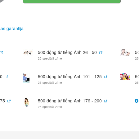
s garantija
500 động từ tiếng Anh 26 - 50
5
25 speciālā zīme
25
00
500 động từ tiếng Anh 101 - 125
5
25 speciālā zīme
25
175
500 động từ tiếng Anh 176 - 200
25 speciālā zīme