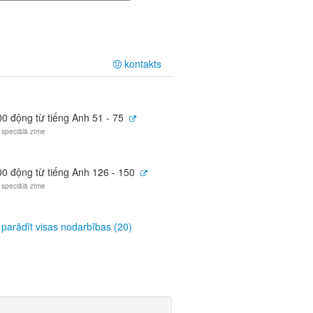
kontakts
00 động từ tiếng Anh 51 - 75
 speciālā zīme
00 động từ tiếng Anh 126 - 150
 speciālā zīme
parādīt visas nodarbības (20)