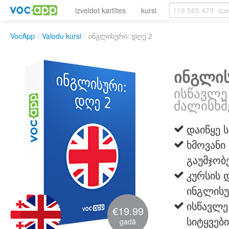
izveidot kartītes
kursi
VocApp
/
Valodu kursi
/
ინგლისური: დღე 2
ინგლის
ისწავლე
ძალისხმ
დაიწყე 
ხმოვანი
გაუმჯობ
კურსის 
ინგლისუ
ისწავლე
€19.99
სიტყვებ
gadā