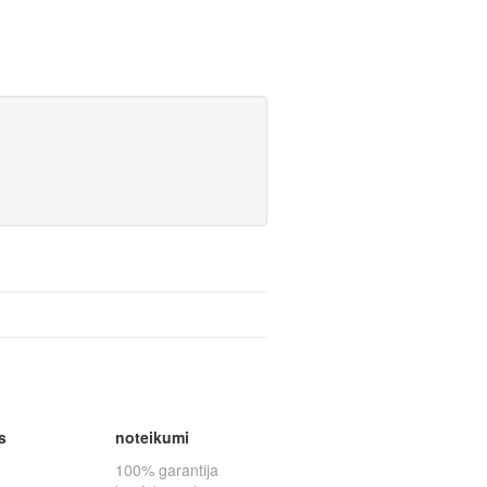
s
noteikumi
100% garantija