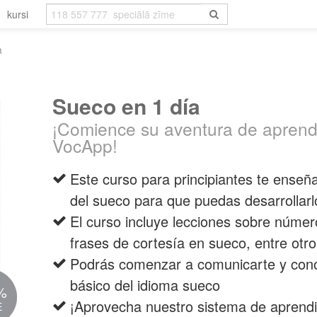
kursi
a
Sueco en 1 día
¡Comience su aventura de aprend
VocApp!
Este curso para principiantes te enseñ
del sueco para que puedas desarrollar
El curso incluye lecciones sobre núme
frases de cortesía en sueco, entre otr
Podrás comenzar a comunicarte y con
básico del idioma sueco
%
¡Aprovecha nuestro sistema de aprendi
E