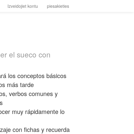
Izveidojiet kontu
piesakieties
er el sueco con
ará los conceptos básicos
los más tarde
ros, verbos comunes y
os
ocer muy rápidamente lo
zaje con fichas y recuerda