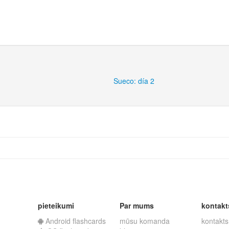
Sueco: día 2
pieteikumi
Par mums
kontakt
Android flashcards
mūsu komanda
kontakts