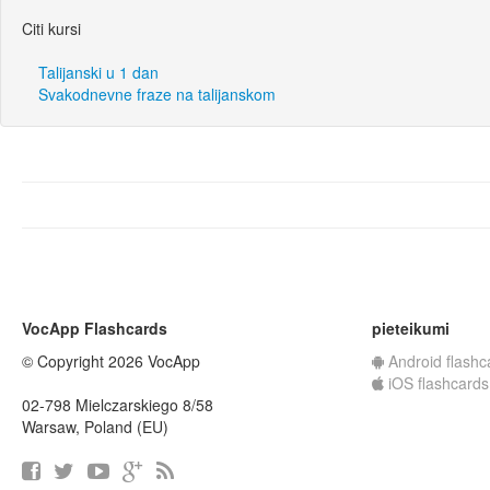
Citi kursi
Talijanski u 1 dan
Svakodnevne fraze na talijanskom
VocApp Flashcards
pieteikumi
© Copyright 2026 VocApp
Android flashc
iOS flashcards
02-798 Mielczarskiego 8/58
Warsaw, Poland (EU)