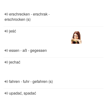
erschrecken - erschrak -
erschrocken (s)
jeść
essen - aß - gegessen
jechać
fahren - fuhr - gefahren (s)
upadać, spadać