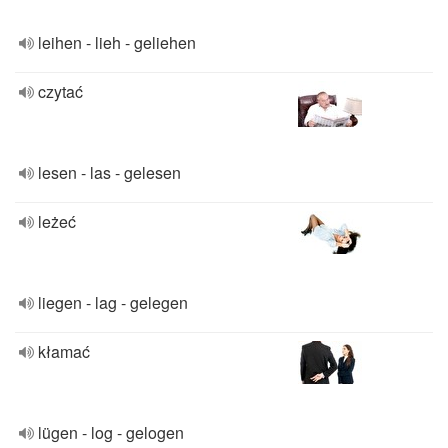
leihen - lieh - geliehen
czytać
lesen - las - gelesen
leżeć
liegen - lag - gelegen
kłamać
lügen - log - gelogen