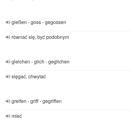
gießen - goss - gegossen
równać się, być podobnym
gleichen - glich - geglichen
sięgać, chwytać
greifen - griff - gegriffen
mieć