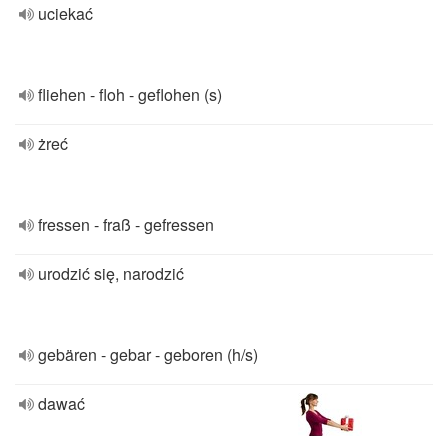
uciekać
fliehen - floh - geflohen (s)
żreć
fressen - fraß - gefressen
urodzić się, narodzić
gebären - gebar - geboren (h/s)
dawać