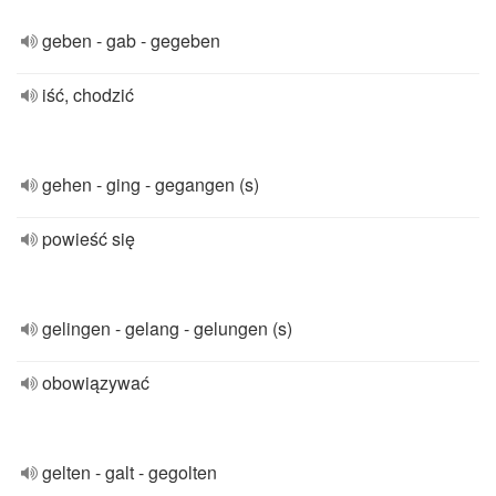
geben - gab - gegeben
iść, chodzić
gehen - ging - gegangen (s)
powieść się
gelingen - gelang - gelungen (s)
obowiązywać
gelten - galt - gegolten