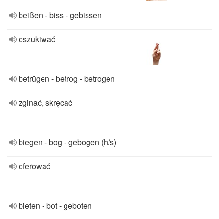
beißen - biss - gebissen
oszukiwać
betrügen - betrog - betrogen
zginać, skręcać
biegen - bog - gebogen (h/s)
oferować
bieten - bot - geboten