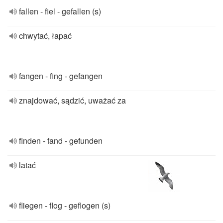
fallen - fiel - gefallen (s)
chwytać, łapać
fangen - fing - gefangen
znajdować, sądzić, uważać za
finden - fand - gefunden
latać
fliegen - flog - geflogen (s)