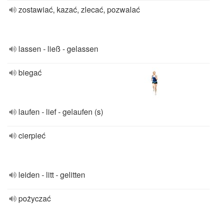
zostawiać, kazać, zlecać, pozwalać
lassen - ließ - gelassen
biegać
laufen - lief - gelaufen (s)
cierpieć
leiden - litt - gelitten
pożyczać