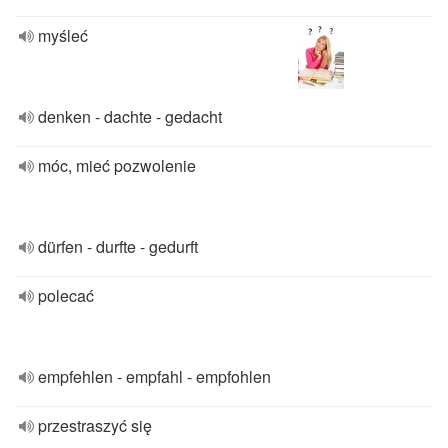
myśleć
denken - dachte - gedacht
móc, mieć pozwolenie
dürfen - durfte - gedurft
polecać
empfehlen - empfahl - empfohlen
przestraszyć się