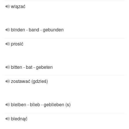
wiązać
binden - band - gebunden
prosić
bitten - bat - gebeten
zostawać (gdzieś)
bleiben - blieb - geblieben (s)
blednąć