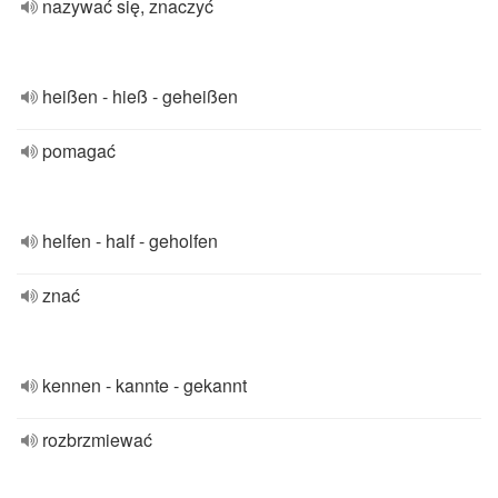
nazywać się, znaczyć
heißen - hieß - geheißen
pomagać
helfen - half - geholfen
znać
kennen - kannte - gekannt
rozbrzmiewać