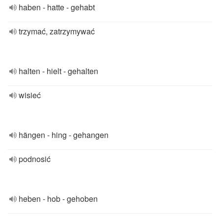
haben - hatte - gehabt
trzymać, zatrzymywać
halten - hielt - gehalten
wisieć
hängen - hing - gehangen
podnosić
heben - hob - gehoben