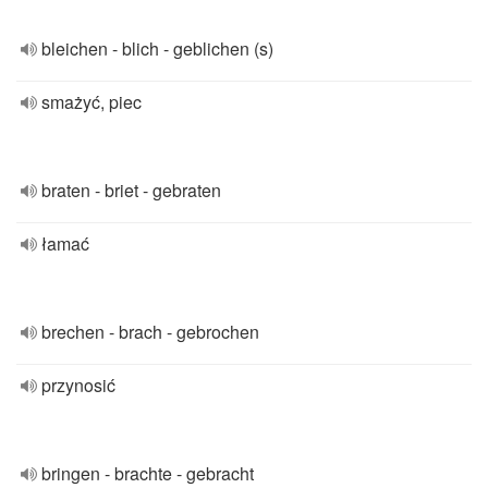
bleichen - blich - geblichen (s)
smażyć, piec
braten - briet - gebraten
łamać
brechen - brach - gebrochen
przynosić
bringen - brachte - gebracht