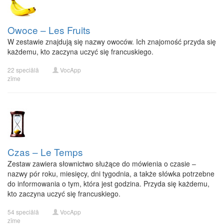
Owoce – Les Fruits
W zestawie znajdują się nazwy owoców. Ich znajomość przyda się
każdemu, kto zaczyna uczyć się francuskiego.
22 speciālā
VocApp
zīme
Czas – Le Temps
Zestaw zawiera słownictwo służące do mówienia o czasie –
nazwy pór roku, miesięcy, dni tygodnia, a także słówka potrzebne
do informowania o tym, która jest godzina. Przyda się każdemu,
kto zaczyna uczyć się francuskiego.
54 speciālā
VocApp
zīme