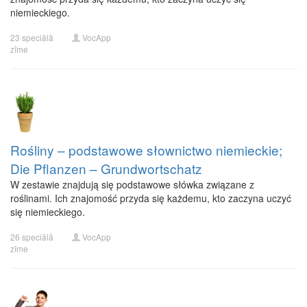
niemieckiego.
23 speciālā
VocApp
zīme
Rośliny – podstawowe słownictwo niemieckie;
Die Pflanzen – Grundwortschatz
W zestawie znajdują się podstawowe słówka związane z
roślinami. Ich znajomość przyda się każdemu, kto zaczyna uczyć
się niemieckiego.
26 speciālā
VocApp
zīme