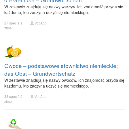
W zestawie znajdują się nazwy warzyw. Ich znajomość przyda się
każdemu, kto zaczyna uczyć się niemieckiego.
27 speciālā
VocApp
zīme
Owoce – podstawowe słownictwo niemieckie;
das Obst – Grundwortschatz
W zestawie znajdują się nazwy owoców. Ich znajomość przyda się
każdemu, kto zaczyna uczyć się niemieckiego.
33 speciālā
VocApp
zīme