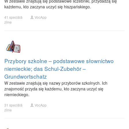
W zestawie znajdują się podstawowe liczebniki, przydadzą się
każdemu, kto zaczyna uczyć się hiszpańskiego.
41 speciālā
VocApp
zīme
Przybory szkolne – podstawowe słownictwo
niemieckie; das Schul-Zubehör –
Grundwortschatz
W zestawie znajdują się nazwy przyborów szkolnych. Ich
znajomość przyda się każdemu, kto zaczyna uczyć się
niemieckiego.
31 speciālā
VocApp
zīme