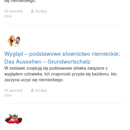
się niemieckiego.
39 speciālā
VocApp
zīme
Wygląd – podstawowe słownictwo niemieckie;
Das Aussehen – Grundwortschatz
W zestawie znajdują się podstawowe słówka związane z
wyglądem człowieka. Ich znajomość przyda się każdemu, kto
zaczyna uczyć się niemieckiego.
29 speciālā
VocApp
zīme