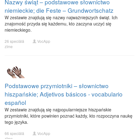
Nazwy świąt – podstawowe słownictwo
niemieckie; die Feste – Grundwortschatz
W zestawie znajdują się nazwy najważniejszych świąt. Ich
znajomość przyda się każdemu, kto zaczyna uczyć się
niemieckiego.
26 speciālā
VocApp
zīme
Podstawowe przymiotniki – słownictwo
hiszpańskie; Adjetivos básicos - vocabulario
español
W zestawie znajdują się najpopularniejsze hiszpańskie
przymiotniki, które powinien poznać każdy, kto rozpoczyna naukę
tego języka.
66 speciālā
VocApp
zīme