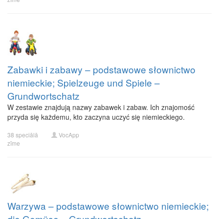
Zabawki i zabawy – podstawowe słownictwo
niemieckie; Spielzeuge und Spiele –
Grundwortschatz
W zestawie znajdują nazwy zabawek i zabaw. Ich znajomość
przyda się każdemu, kto zaczyna uczyć się niemieckiego.
38 speciālā
VocApp
zīme
Warzywa – podstawowe słownictwo niemieckie;
die Gemüse – Grundwortschatz