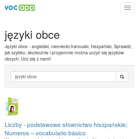
Toggl
navig
języki obce
Języki obce - angielski, niemiecki,francuski, hiszpański. Sprawdź,
jak szybko, skutecznie i przyjemnie można uczyć się języków
obcych. Ucz się z nami!
Liczby - podstawowe słownictwo hiszpańskie;
Numeros – vocabulario básico