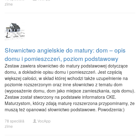
zīme
Słownictwo angielskie do matury: dom – opis
domu i pomieszczeń, poziom podstawowy
Zestaw zawiera słownictwo do matury podstawowej dotyczące
domu, a dokładnie opisu domu i pomieszczeń. Jest częścią
większej całości, w skład której wchodzi także uzupełnienie na
poziomie rozszerzonym oraz inne słownictwo z tematu dom
(wyposażenie domu, dom jako miejsce zamieszkania, opis domu).
Zestaw został stworzony na podstawie informatora CKE.
Maturzystom, którzy zdają maturę rozszerzona przypominamy, że
muszą też opanować słownictwo podstawowe. Powodzenia:)
78 speciālā
VocApp
zīme