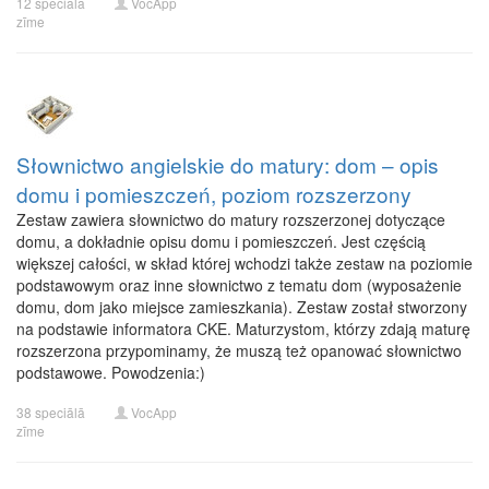
12 speciālā
VocApp
zīme
Słownictwo angielskie do matury: dom – opis
domu i pomieszczeń, poziom rozszerzony
Zestaw zawiera słownictwo do matury rozszerzonej dotyczące
domu, a dokładnie opisu domu i pomieszczeń. Jest częścią
większej całości, w skład której wchodzi także zestaw na poziomie
podstawowym oraz inne słownictwo z tematu dom (wyposażenie
domu, dom jako miejsce zamieszkania). Zestaw został stworzony
na podstawie informatora CKE. Maturzystom, którzy zdają maturę
rozszerzona przypominamy, że muszą też opanować słownictwo
podstawowe. Powodzenia:)
38 speciālā
VocApp
zīme