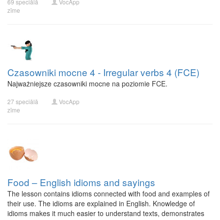
69 speciālā
VocApp
zīme
Czasowniki mocne 4 - Irregular verbs 4 (FCE)
Najważniejsze czasowniki mocne na poziomie FCE.
27 speciālā
VocApp
zīme
Food – English idioms and sayings
The lesson contains idioms connected with food and examples of
their use. The idioms are explained in English. Knowledge of
idioms makes it much easier to understand texts, demonstrates