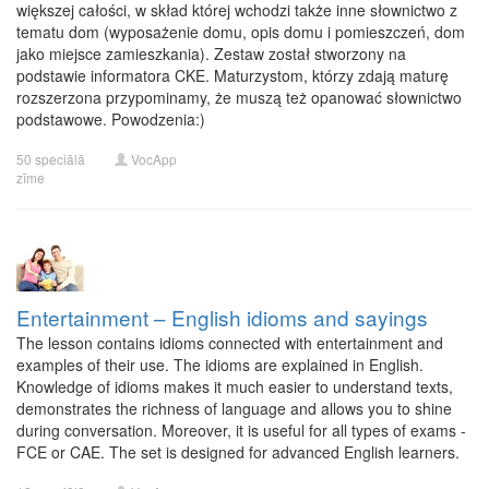
większej całości, w skład której wchodzi także inne słownictwo z
tematu dom (wyposażenie domu, opis domu i pomieszczeń, dom
jako miejsce zamieszkania). Zestaw został stworzony na
podstawie informatora CKE. Maturzystom, którzy zdają maturę
rozszerzona przypominamy, że muszą też opanować słownictwo
podstawowe. Powodzenia:)
50 speciālā
VocApp
zīme
Entertainment – English idioms and sayings
The lesson contains idioms connected with entertainment and
examples of their use. The idioms are explained in English.
Knowledge of idioms makes it much easier to understand texts,
demonstrates the richness of language and allows you to shine
during conversation. Moreover, it is useful for all types of exams -
FCE or CAE. The set is designed for advanced English learners.