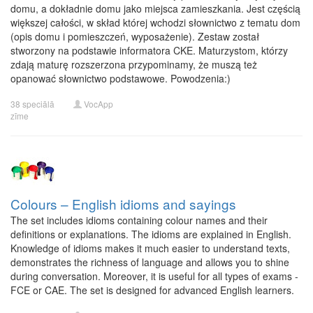
domu, a dokładnie domu jako miejsca zamieszkania. Jest częścią
większej całości, w skład której wchodzi słownictwo z tematu dom
(opis domu i pomieszczeń, wyposażenie). Zestaw został
stworzony na podstawie informatora CKE. Maturzystom, którzy
zdają maturę rozszerzona przypominamy, że muszą też
opanować słownictwo podstawowe. Powodzenia:)
38 speciālā
VocApp
zīme
Colours – English idioms and sayings
The set includes idioms containing colour names and their
definitions or explanations. The idioms are explained in English.
Knowledge of idioms makes it much easier to understand texts,
demonstrates the richness of language and allows you to shine
during conversation. Moreover, it is useful for all types of exams -
FCE or CAE. The set is designed for advanced English learners.