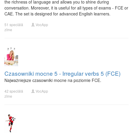
the richness of language and allows you to shine during
conversation. Moreover, it is useful for all types of exams - FCE or
CAE. The set is designed for advanced English learners.
51 speciālā
VocApp
zīme
Czasowniki mocne 5 - Irregular verbs 5 (FCE)
Najważniejsze czasowniki mocne na poziomie FCE.
42 speciālā
VocApp
zīme