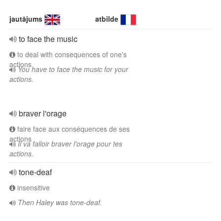
jautājums
atbilde
to face the music
to deal with consequences of one's
actions
You have to face the music for your
actions.
braver l'orage
faire face aux conséquences de ses
actions
Il va falloir braver l'orage pour tes
actions.
tone-deaf
insensitive
Then Haley was tone-deaf.