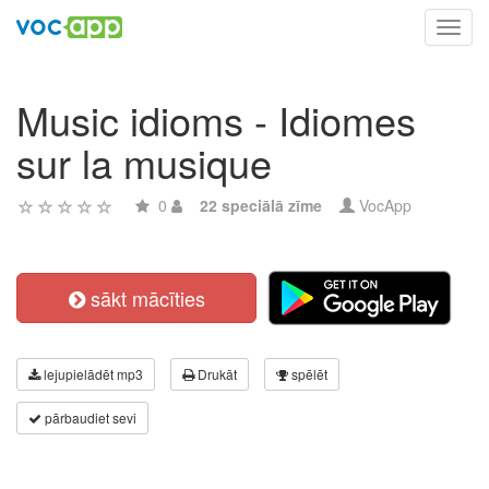
Toggl
navig
Music idioms - Idiomes
sur la musique
0
22 speciālā zīme
VocApp
sākt mācīties
lejupielādēt mp3
Drukāt
spēlēt
pārbaudiet sevi