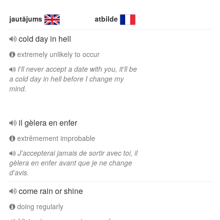
jautājums
atbilde
cold day in hell
extremely unlikely to occur
I'll never accept a date with you, it'll be
a cold day in hell before I change my
mind.
il gèlera en enfer
extrêmement improbable
J'accepterai jamais de sortir avec toi, il
gèlera en enfer avant que je ne change
d'avis.
come rain or shine
doing regularly