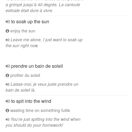
a grimpé jusqu'à 40 degrés. La canicule
estivale était dure à vivre.
to soak up the sun
enjoy the sun
Leave me alone, I just want to soak up
the sun right now.
prendre un bain de soleil
profiter du soleil
Laisse-moi, je veux juste prendre un
bain de soleil là.
to spit into the wind
wasting time on something futile
You're just spitting into the wind when
you should do your homework!