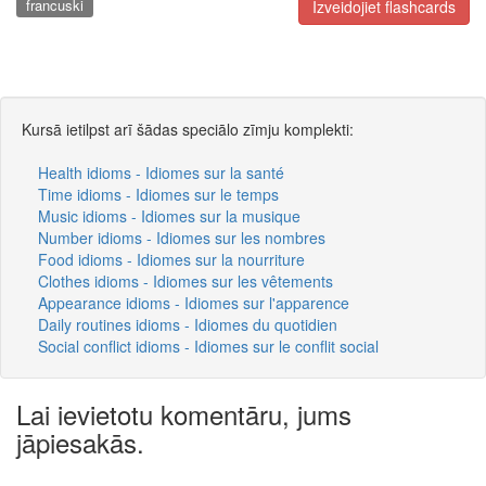
francuski
Izveidojiet flashcards
Kursā ietilpst arī šādas speciālo zīmju komplekti:
Health idioms - Idiomes sur la santé
Time idioms - Idiomes sur le temps
Music idioms - Idiomes sur la musique
Number idioms - Idiomes sur les nombres
Food idioms - Idiomes sur la nourriture
Clothes idioms - Idiomes sur les vêtements
Appearance idioms - Idiomes sur l'apparence
Daily routines idioms - Idiomes du quotidien
Social conflict idioms - Idiomes sur le conflit social
Lai ievietotu komentāru, jums
jāpiesakās.