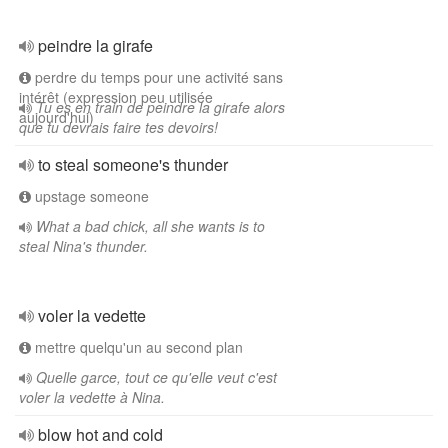
peindre la girafe
perdre du temps pour une activité sans
intérêt (expression peu utilisée
Tu es en train de peindre la girafe alors
aujourd'hui)
que tu devrais faire tes devoirs!
to steal someone's thunder
upstage someone
What a bad chick, all she wants is to
steal Nina's thunder.
voler la vedette
mettre quelqu'un au second plan
Quelle garce, tout ce qu'elle veut c'est
voler la vedette à Nina.
blow hot and cold