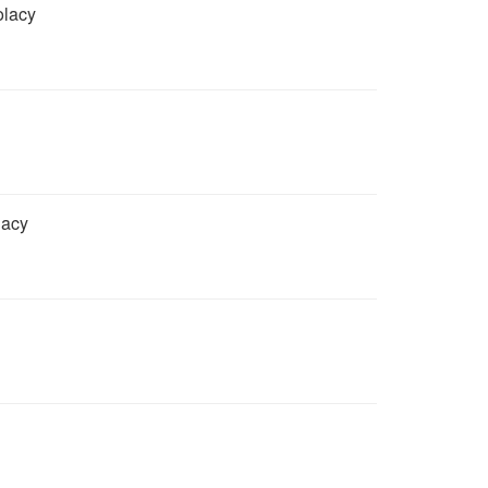
olacy
lacy