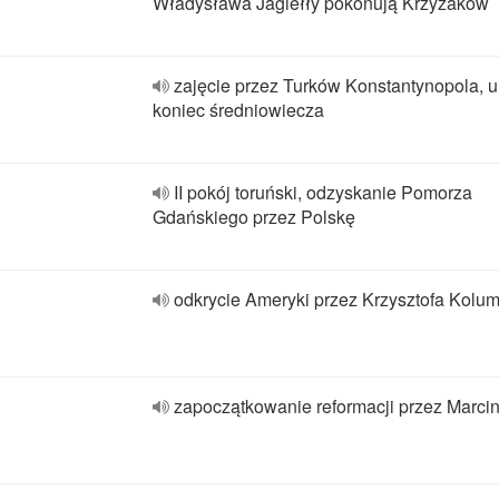
Władysława Jagiełły pokonują Krzyżaków
zajęcie przez Turków Konstantynopola,
koniec średniowiecza
II pokój toruński, odzyskanie Pomorza
Gdańskiego przez Polskę
odkrycie Ameryki przez Krzysztofa Kolu
zapoczątkowanie reformacji przez Marcin