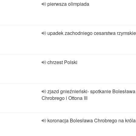
pierwsza olimpiada
upadek zachodniego cesarstwa rzymski
chrzest Polski
zjazd gnieźnieński- spotkanie Bolesława
Chrobrego i Ottona III
koronacja Bolesława Chrobrego na króla