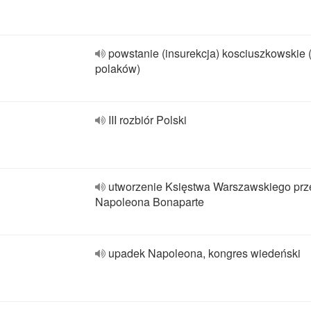
powstanie (insurekcja) kosciuszkowskie 
polaków)
III rozbiór Polski
utworzenie Księstwa Warszawskiego prz
Napoleona Bonaparte
upadek Napoleona, kongres wiedeński