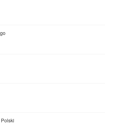
ego
 Polski