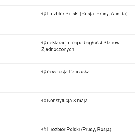
I rozbiór Polski (Rosja, Prusy, Austria)
deklaracja niepodległości Stanów
Zjednoczonych
rewolucja francuska
Konstytucja 3 maja
II rozbiór Polski (Prusy, Rosja)