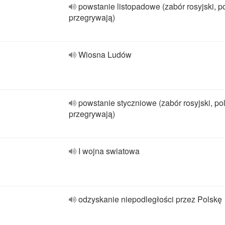
powstanie listopadowe (zabór rosyjski, p
przegrywają)
Wiosna Ludów
powstanie styczniowe (zabór rosyjski, po
przegrywają)
I wojna swiatowa
odzyskanie niepodległości przez Polskę