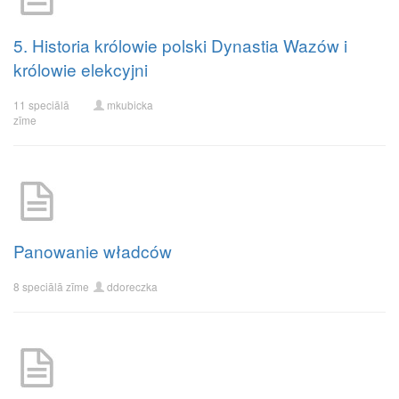
5. Historia królowie polski Dynastia Wazów i
królowie elekcyjni
11 speciālā
mkubicka
zīme
Panowanie władców
8 speciālā zīme
ddoreczka