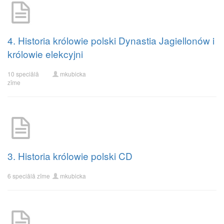
4. Historia królowie polski Dynastia Jagiellonów i
królowie elekcyjni
10 speciālā
mkubicka
zīme
3. Historia królowie polski CD
6 speciālā zīme
mkubicka