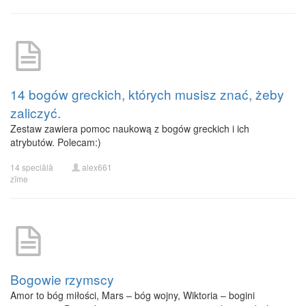
14 bogów greckich, których musisz znać, żeby
zaliczyć.
Zestaw zawiera pomoc naukową z bogów greckich i ich
atrybutów. Polecam:)
14 speciālā
alex661
zīme
Bogowie rzymscy
Amor to bóg miłości, Mars – bóg wojny, Wiktoria – bogini