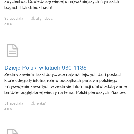
zwycięstwa. Dowiedz się więcej o najważniejszych rzymskich
bogach i ich dziedzinach!
36 speciālā
allymcbeal
zīme
Dzieje Polski w latach 960-1138
Zestaw zawiera fiszki dotyczące najważniejszych dat i postaci,
które odegrały istotną rolę w początkach państwa polskiego.
Przyswojenie zawartych w zestawie informacji ułatwi zdobywanie
bardziej pogłębionej wiedzy na temat Polski pierwszych Piastów.
51 speciālā
lenka1
zīme