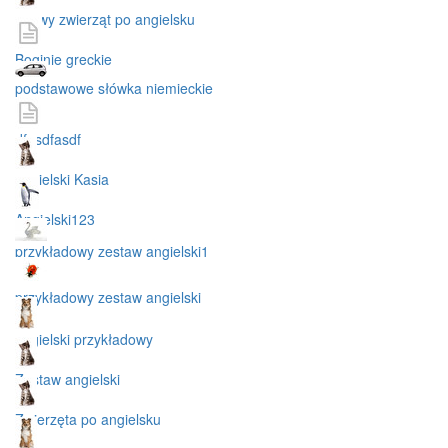
nazwy zwierząt po angielsku
Boginie greckie
podstawowe słówka niemieckie
dfasdfasdf
angielski Kasia
Angielski123
przykładowy zestaw angielski1
przykładowy zestaw angielski
angielski przykładowy
Zestaw angielski
Zwierzęta po angielsku