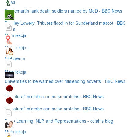
News
Castlemartin tank death soldiers named by MoD - BBC News
Bradley Lowery: Tributes flood in for Sunderland mascot - BBC
News
Moja lekcja
Moja lekcja
Niebawem
Moja lekcja
Universities to be warned over misleading adverts - BBC News
'Unnatural' microbe can make proteins - BBC News
'Unnatural' microbe can make proteins - BBC News
Deep Learning, NLP, and Representations - colah's blog
Moja lekcja