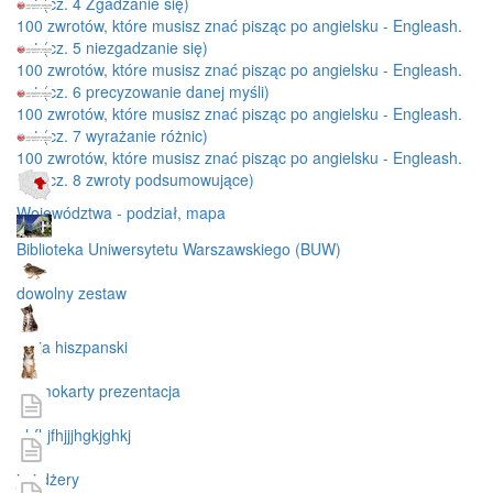
net (cz. 4 Zgadzanie się)
100 zwrotów, które musisz znać pisząc po angielsku - Engleash.
net (cz. 5 niezgadzanie się)
100 zwrotów, które musisz znać pisząc po angielsku - Engleash.
net (cz. 6 precyzowanie danej myśli)
100 zwrotów, które musisz znać pisząc po angielsku - Engleash.
net (cz. 7 wyrażanie różnic)
100 zwrotów, które musisz znać pisząc po angielsku - Engleash.
net (cz. 8 zwroty podsumowujące)
Województwa - podział, mapa
Biblioteka Uniwersytetu Warszawskiego (BUW)
dowolny zestaw
maja hiszpanski
memokarty prezentacja
ghfhjfhjjjhgkjghkj
ja i dżery