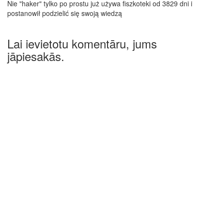
Nie "haker" tylko po prostu już używa fiszkoteki od 3829 dni i
postanowił podzielić się swoją wiedzą
Lai ievietotu komentāru, jums
jāpiesakās.